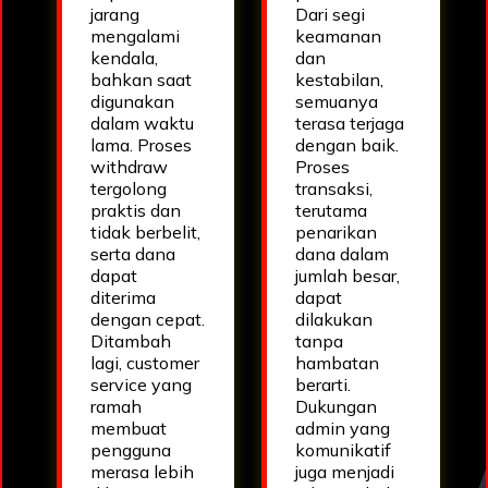
jarang
Dari segi
mengalami
keamanan
kendala,
dan
bahkan saat
kestabilan,
digunakan
semuanya
dalam waktu
terasa terjaga
lama. Proses
dengan baik.
withdraw
Proses
tergolong
transaksi,
praktis dan
terutama
tidak berbelit,
penarikan
serta dana
dana dalam
dapat
jumlah besar,
diterima
dapat
dengan cepat.
dilakukan
Ditambah
tanpa
lagi, customer
hambatan
service yang
berarti.
ramah
Dukungan
membuat
admin yang
pengguna
komunikatif
merasa lebih
juga menjadi