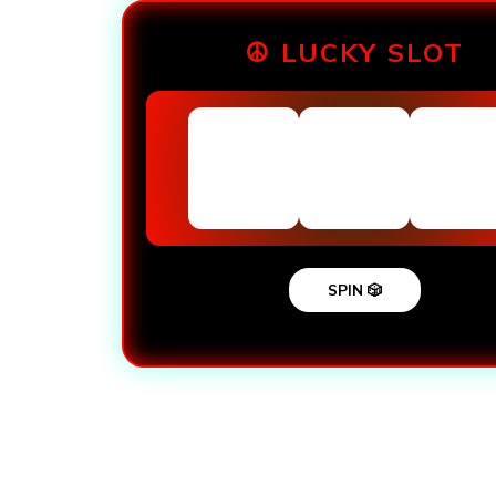
☮︎ LUCKY SLOT
SPIN 🎲