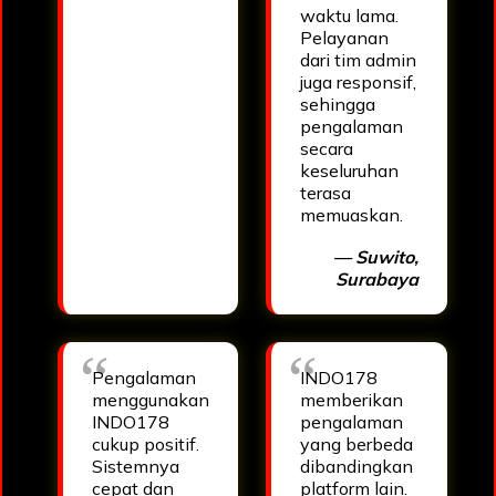
waktu lama.
Pelayanan
dari tim admin
juga responsif,
sehingga
pengalaman
secara
keseluruhan
terasa
memuaskan.
— Suwito,
Surabaya
Pengalaman
INDO178
menggunakan
memberikan
INDO178
pengalaman
cukup positif.
yang berbeda
Sistemnya
dibandingkan
cepat dan
platform lain.