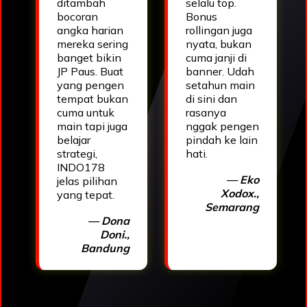
ditambah
selalu top.
bocoran
Bonus
angka harian
rollingan juga
mereka sering
nyata, bukan
banget bikin
cuma janji di
JP Paus. Buat
banner. Udah
yang pengen
setahun main
tempat bukan
di sini dan
cuma untuk
rasanya
main tapi juga
nggak pengen
belajar
pindah ke lain
strategi,
hati.
INDO178
— Eko
jelas pilihan
Xodox.,
yang tepat.
Semarang
— Dona
Doni.,
Bandung