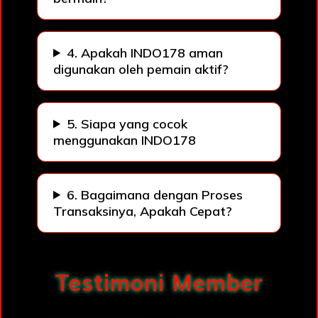
4. Apakah INDO178 aman
digunakan oleh pemain aktif?
5. Siapa yang cocok
menggunakan INDO178
6. Bagaimana dengan Proses
Transaksinya, Apakah Cepat?
Testimoni Member